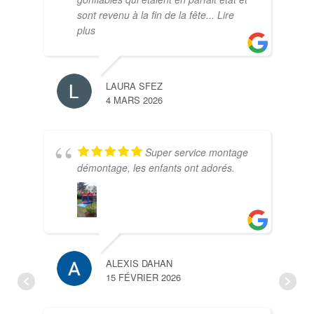
sont revenu à la fin de la fête
... Lire
plus
LAURA SFEZ
4 MARS 2026
HÉL
8 FÉ
Super service montage
démontage, les enfants ont adorés.
ALEXIS DAHAN
15 FÉVRIER 2026