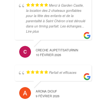
Merci à Garden Castle,
la location des 2 chateaux gonflables
pour la fête des enfants et de la
MAT
parentalité à Saint Chéron s'est déroulé
6 FÉ
dans un timing parfait. Les échanges
...
Lire plus
CRECHE AUPETITSATURNIN
10 FÉVRIER 2026
HAR
Parfait et efficaces
2 FÉ
ARONA DIOUF
9 FÉVRIER 2026