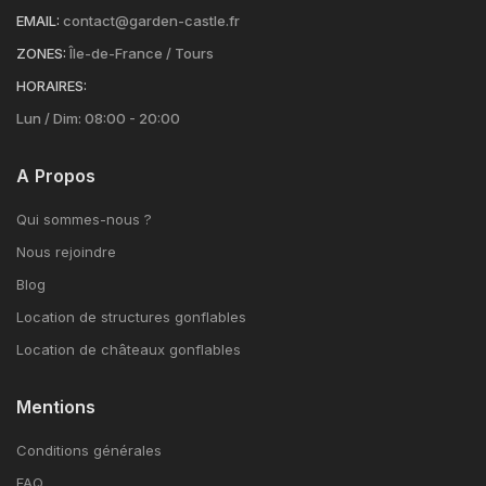
EMAIL:
contact@garden-castle.fr
ZONES:
Île-de-France / Tours
HORAIRES:
Lun / Dim: 08:00 - 20:00
A Propos
Qui sommes-nous ?
Nous rejoindre
Blog
Location de structures gonflables
Location de châteaux gonflables
Mentions
Conditions générales
FAQ