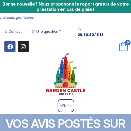
Bonne nouvelle
!
Nous proposons le report gratuit de votre
prestation en cas de pluie !
âteaux gonflables
Contact
Une question ?
09.80.80.15.13
0
MENU
VOS AVIS POSTÉS SUR