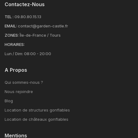
Contactez-Nous
TEL :
09.80.80.15.13
EMAIL:
contact@garden-castle.fr
ZONES:
Île-de-France / Tours
HORAIRES:
Lun / Dim: 08:00 - 20:00
A Propos
Qui sommes-nous ?
Nous rejoindre
Blog
Location de structures gonflables
Location de châteaux gonflables
Mentions