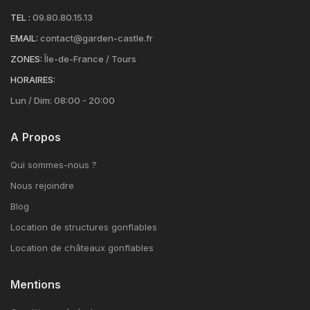
TEL :
09.80.80.15.13
EMAIL:
contact@garden-castle.fr
ZONES:
Île-de-France / Tours
HORAIRES:
Lun / Dim: 08:00 - 20:00
A Propos
Qui sommes-nous ?
Nous rejoindre
Blog
Location de structures gonflables
Location de châteaux gonflables
Mentions