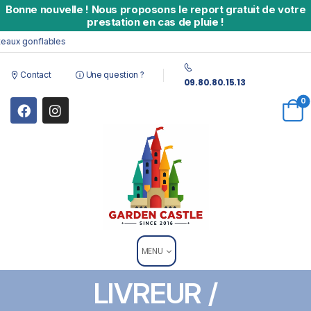
Bonne nouvelle
!
Nous proposons le report gratuit de votre
prestation en cas de pluie !
aux gonflables
Contact
Une question ?
09.80.80.15.13
0
MENU
LIVREUR /