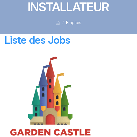
INSTALLATEUR
Emplois
/
Liste des Jobs