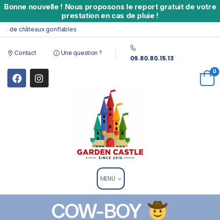
Bonne nouvelle
!
Nous proposons le report gratuit de votre
prestation en cas de pluie !
on de châteaux gonflables
Contact
Une question ?
09.80.80.15.13
0
MENU
COW-BOY