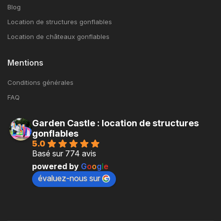
Blog
Location de structures gonflables
Location de châteaux gonflables
Mentions
Conditions générales
FAQ
Garden Castle : location de structures
gonflables
5.0
Basé sur 774 avis
powered by
G
o
o
g
l
e
évaluez-nous sur