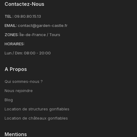
Contactez-Nous
TEL :
09.80.80.15.13
EMAIL:
contact@garden-castle.fr
ZONES:
Île-de-France / Tours
HORAIRES:
Lun / Dim: 08:00 - 20:00
A Propos
Qui sommes-nous ?
Nous rejoindre
Blog
Location de structures gonflables
Location de châteaux gonflables
Mentions