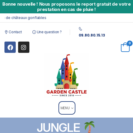
Bonne nouvelle
!
Nous proposons le report gratuit de votre
prestation en cas de pluie !
n de châteaux gonflables
Contact
Une question ?
09.80.80.15.13
0
MENU
JUNGLE