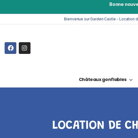
Bonne nouve
Bienvenue sur Garden Castle - Location 
Châteaux gonflables
LOCATION DE CH