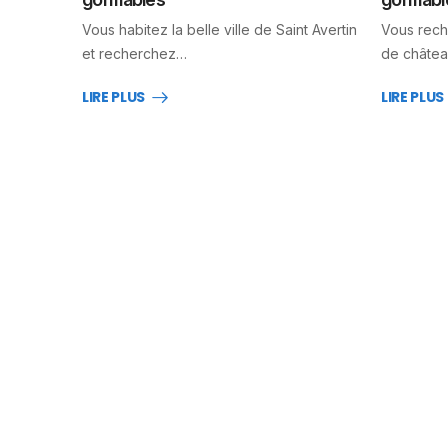
Vous habitez la belle ville de Saint Avertin
Vous rech
et recherchez…
de châtea
LIRE PLUS
LIRE PLUS