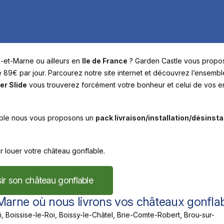
-et-Marne ou ailleurs en
Ile de France
? Garden Castle vous propo
 89€ par jour. Parcourez notre site internet et découvrez l’ensemb
er Slide
vous trouverez forcément votre bonheur et celui de vos e
nflable nous vous proposons un
pack livraison/installation/désinsta
ur louer votre château gonflable.
ir son château gonflable
-Marne où nous livrons vos châteaux gonflab
i, Boissise-le-Roi, Boissy-le-Châtel, Brie-Comte-Robert, Brou-sur-