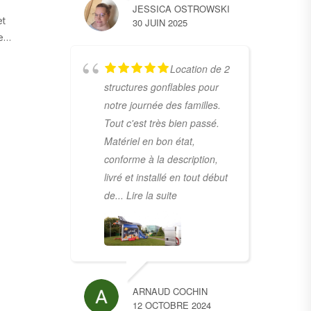
JESSICA OSTROWSKI
et
30 JUIN 2025
le…
Location de 2
structures gonflables pour
notre journée des familles.
Tout c'est très bien passé.
Matériel en bon état,
conforme à la description,
livré et installé en tout début
de
... Lire la suite
ARNAUD COCHIN
12 OCTOBRE 2024