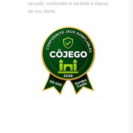
sécurité, conformité et sérénité à chacun
de nos clients.