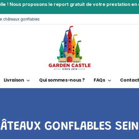
lle
!
Nous proposons le report gratuit de votre prestation en c
de châteaux gonflables
Livraison
Qui sommes-nous ?
FAQs
Contac
ÂTEAUX GONFLABLES SEIN