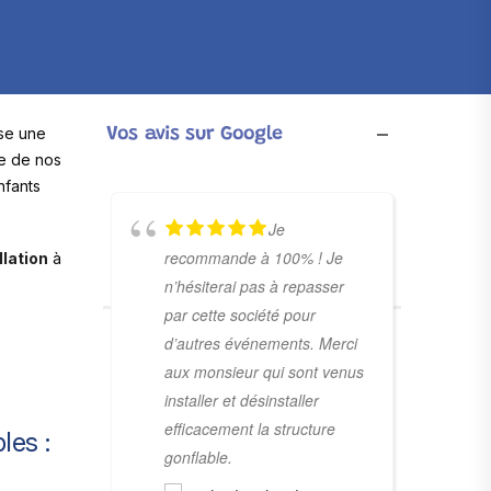
se une
Vos avis sur Google
le de nos
nfants
Je
recommande à 100% ! Je
llation
à
n’hésiterai pas à repasser
par cette société pour
d’autres événements. Merci
aux monsieur qui sont venus
installer et désinstaller
efficacement la structure
les :
gonflable.