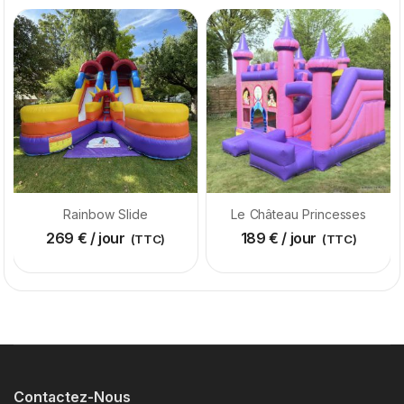
Rainbow Slide
Le Château Princesses
269
€
/ jour
189
€
/ jour
(TTC)
(TTC)
Contactez-Nous