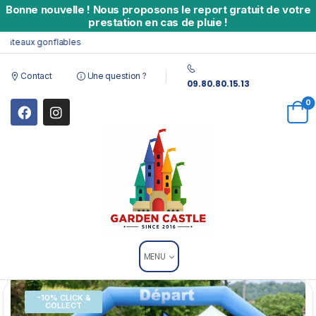
Bonne nouvelle
!
Nous proposons le report gratuit de votre
prestation en cas de pluie !
teaux gonflables
Contact
Une question ?
09.80.80.15.13
0
MENU
-10% CLICK &
COLLECT