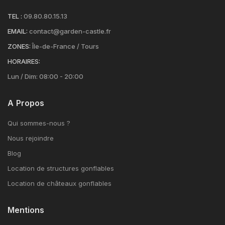
TEL :
09.80.80.15.13
EMAIL:
contact@garden-castle.fr
ZONES:
Île-de-France / Tours
HORAIRES:
Lun / Dim: 08:00 - 20:00
A Propos
Qui sommes-nous ?
Nous rejoindre
Blog
Location de structures gonflables
Location de châteaux gonflables
Mentions