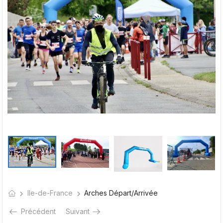
Ile-de-France
Arches Départ/Arrivée
Précédent
Suivant