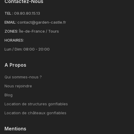
Contactez-Nous
TEL :
09.80.80.15.13
EMAIL:
contact@garden-castle.fr
ZONES:
Île-de-France / Tours
HORAIRES:
Lun / Dim: 08:00 - 20:00
A Propos
Qui sommes-nous ?
Nous rejoindre
Blog
Location de structures gonflables
Location de châteaux gonflables
Mentions