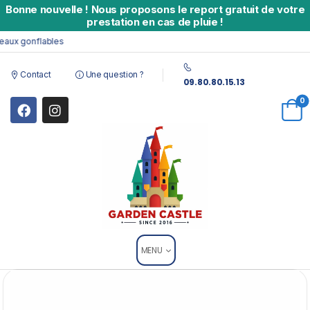
Bonne nouvelle
!
Nous proposons le report gratuit de votre
prestation en cas de pluie !
x gonflables
Contact
Une question ?
09.80.80.15.13
0
MENU