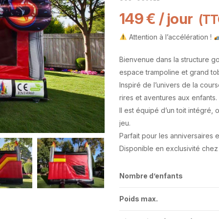
149
€
/ jour
(TT
Attention à l’accélération !
Bienvenue dans la structure go
espace trampoline et grand to
Inspiré de l’univers de la cou
rires et aventures aux enfants.
Il est équipé d’un toit intégré,
jeu.
Parfait pour les anniversaires 
Disponible en exclusivité chez
Nombre d’enfants
Poids max.