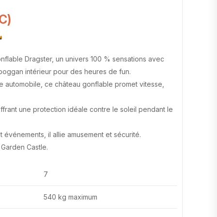
C)
nflable Dragster, un univers 100 % sensations avec
boggan intérieur pour des heures de fun.
rse automobile, ce château gonflable promet vitesse,
 offrant une protection idéale contre le soleil pendant le
et événements, il allie amusement et sécurité.
 Garden Castle.
7
540 kg maximum