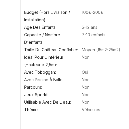
Budget (hors Livraison /
100€-200€
Installation)
Âge Des Enfants
5-12 ans
Capacité / Nombre
7-10 enfants
D'enfants
Taille Du Château Gonflable
Moyen (15m2-25m2)
Idéal Pour L'intérieur
Non
(hauteur < 2,5m)
Avec Toboggan
Oui
Avec Piscine À Balles
Non
Parcours
Non
Jeux Sportifs
Non
Utilisable Avec De L'eau
Non
Thème
Véhicules