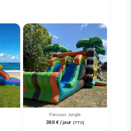
Parcours Jungle
389
€
/ jour
(TTC)