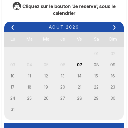
Cliquez sur le bouton 'Je reserve', sous le
calendrier
❮
AOÛT
2026
❯
Lu
Ma
Me
Je
Ve
Sa
Dim
01
02
03
04
05
06
07
08
09
10
11
12
13
14
15
16
17
18
19
20
21
22
23
24
25
26
27
28
29
30
31