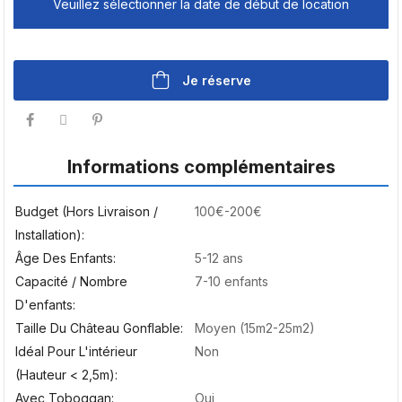
Veuillez sélectionner la date de début de location
Je réserve
Informations complémentaires
Budget (hors Livraison /
100€-200€
Installation)
Âge Des Enfants
5-12 ans
Capacité / Nombre
7-10 enfants
D'enfants
Taille Du Château Gonflable
Moyen (15m2-25m2)
Idéal Pour L'intérieur
Non
(hauteur < 2,5m)
Avec Toboggan
Oui