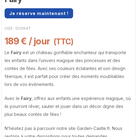
Je réserve maintenant !
UGS :
GC0047
189
€
/ jour
(TTC)
Le
Fairy
est un château gonflable enchanteur qui transporte
les enfants dans l’univers magique des princesses et des
contes de fées. Avec ses couleurs éclatantes et son design
féerique, il est parfait pour créer des moments inoubliables
lors de vos événements.
Avec le
Fairy
, offrez aux enfants une expérience magique, où
ils pourront rêver, sauter et jouer dans un décor digne des
plus beaux contes de fées !
N’hésitez pas à parcourir notre site Garden-Castle.fr. Nous
restons à votre dispositions pour toutes demandes