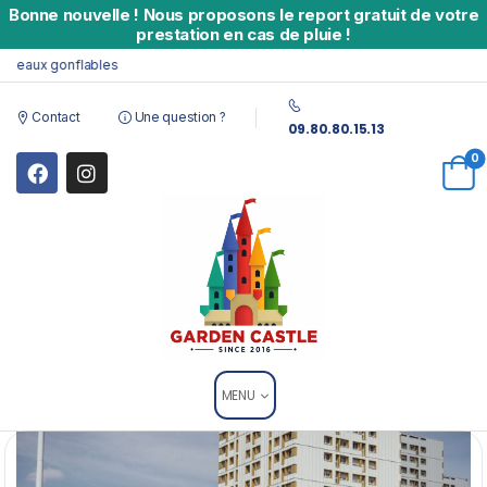
Bonne nouvelle
!
Nous proposons le report gratuit de votre
prestation en cas de pluie !
aux gonflables
Contact
Une question ?
09.80.80.15.13
0
MENU