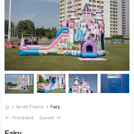
Ile-de-France
Fairy
Précédent
Suivant
Fairy