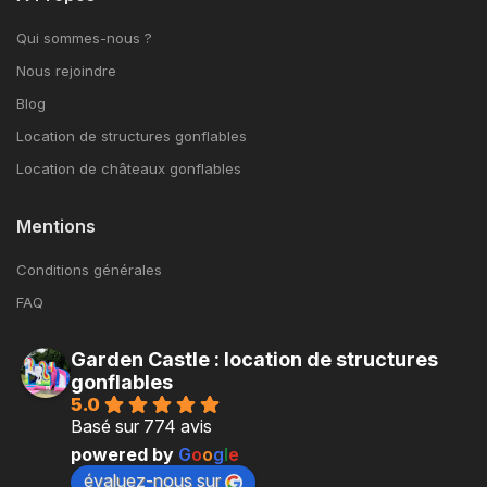
Qui sommes-nous ?
Nous rejoindre
Blog
Location de structures gonflables
Location de châteaux gonflables
Mentions
Conditions générales
FAQ
Garden Castle : location de structures
gonflables
5.0
Basé sur 774 avis
powered by
G
o
o
g
l
e
évaluez-nous sur