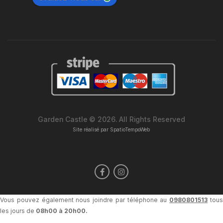
Garden Castle © 2026. All Rights Reserved
Site réalisé par
SpatioTempoWeb
Vous pouvez également nous joindre par téléphone au
0980801513
tou
les jours de
08h00 à 20h00.