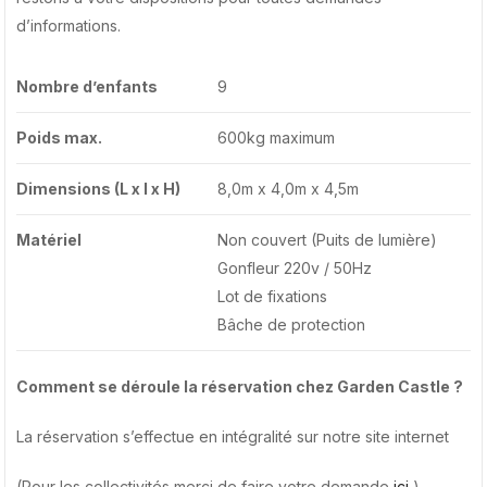
d’informations.
Nombre d’enfants
9
Poids max.
600kg maximum
Dimensions (L x l x H)
8,0m x 4,0m x 4,5m
Matériel
Non couvert (Puits de lumière)
Gonfleur 220v / 50Hz
Lot de fixations
Bâche de protection
Comment se déroule la réservation chez Garden Castle ?
La réservation s’effectue en intégralité sur notre site internet
(Pour les collectivités merci de faire votre demande
ici
)