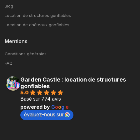
Blog
Location de structures gonflables
Location de châteaux gonflables
Mentions
Conditions générales
FAQ
Garden Castle : location de structures
gonflables
5.0
Basé sur 774 avis
powered by
G
o
o
g
l
e
évaluez-nous sur