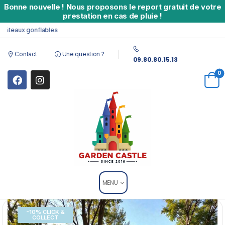
Bonne nouvelle
!
Nous proposons le report gratuit de votre
prestation en cas de pluie !
eaux gonflables
Contact
Une question ?
09.80.80.15.13
0
MENU
-10% CLICK &
COLLECT