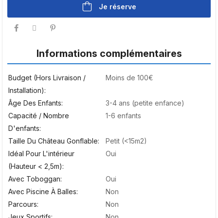
Je réserve
Informations complémentaires
Budget (hors Livraison /
Moins de 100€
Installation)
Âge Des Enfants
3-4 ans (petite enfance)
Capacité / Nombre
1-6 enfants
D'enfants
Taille Du Château Gonflable
Petit (<15m2)
Idéal Pour L'intérieur
Oui
(hauteur < 2,5m)
Avec Toboggan
Oui
Avec Piscine À Balles
Non
Parcours
Non
Jeux Sportifs
Non