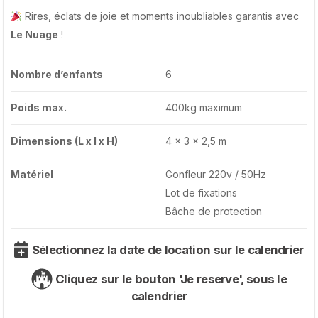
Rires, éclats de joie et moments inoubliables garantis avec
Le Nuage
!
Nombre d’enfants
6
Poids max.
400kg maximum
Dimensions (L x l x H)
4 x 3 x 2,5 m
Matériel
Gonfleur 220v / 50Hz
Lot de fixations
Bâche de protection
Sélectionnez la date de location sur le calendrier
Cliquez sur le bouton 'Je reserve', sous le
calendrier