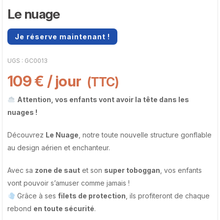
Le nuage
Je réserve maintenant !
UGS :
GC0013
109
€
/ jour
(TTC)
Attention, vos enfants vont avoir la tête dans les
nuages !
Découvrez
Le Nuage
, notre toute nouvelle structure gonflable
au design aérien et enchanteur.
Avec sa
zone de saut
et son
super toboggan
, vos enfants
vont pouvoir s’amuser comme jamais !
Grâce à ses
filets de protection
, ils profiteront de chaque
rebond
en toute sécurité
.