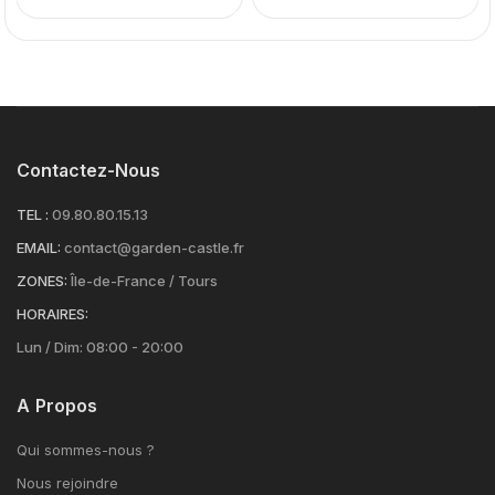
Contactez-Nous
TEL :
09.80.80.15.13
EMAIL:
contact@garden-castle.fr
ZONES:
Île-de-France / Tours
HORAIRES:
Lun / Dim: 08:00 - 20:00
A Propos
Qui sommes-nous ?
Nous rejoindre