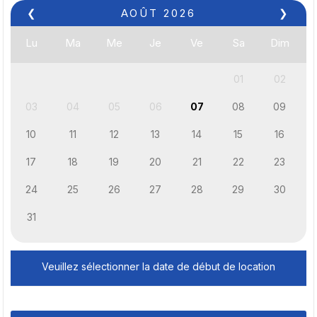
❮
AOÛT
2026
❯
Lu
Ma
Me
Je
Ve
Sa
Dim
01
02
03
04
05
06
07
08
09
10
11
12
13
14
15
16
17
18
19
20
21
22
23
24
25
26
27
28
29
30
31
Veuillez sélectionner la date de début de location