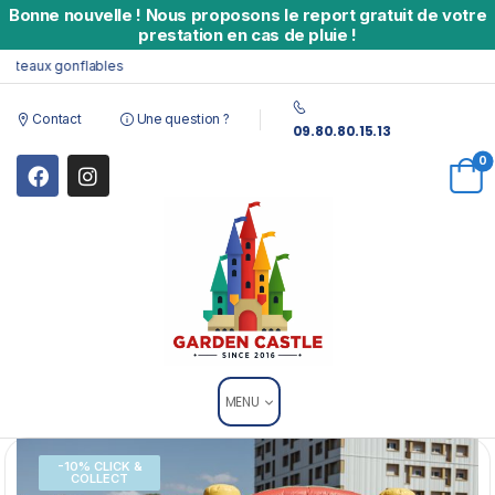
Bonne nouvelle
!
Nous proposons le report gratuit de votre
prestation en cas de pluie !
eaux gonflables
Contact
Une question ?
09.80.80.15.13
0
MENU
-10% CLICK &
COLLECT