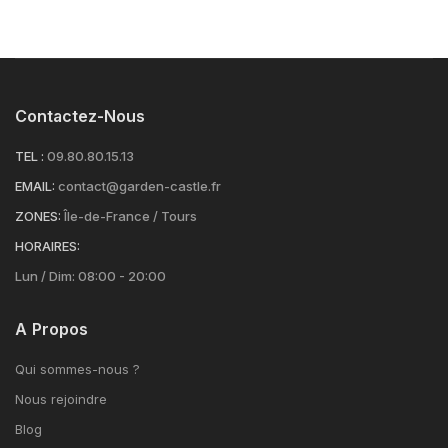
Contactez-Nous
TEL :
09.80.80.15.13
EMAIL:
contact@garden-castle.fr
ZONES:
Île-de-France / Tours
HORAIRES:
Lun / Dim: 08:00 - 20:00
A Propos
Qui sommes-nous ?
Nous rejoindre
Blog