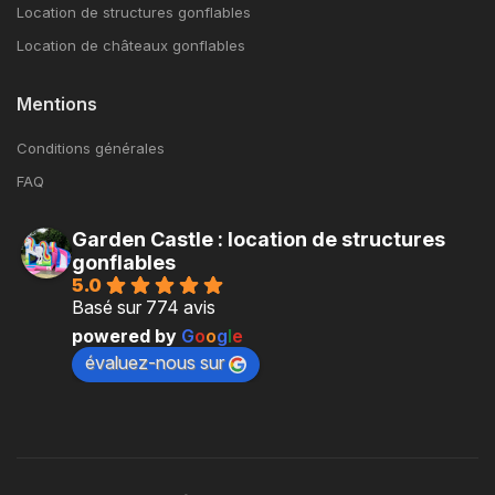
Location de structures gonflables
Location de châteaux gonflables
Mentions
Conditions générales
FAQ
Garden Castle : location de structures
gonflables
5.0
Basé sur 774 avis
powered by
G
o
o
g
l
e
évaluez-nous sur