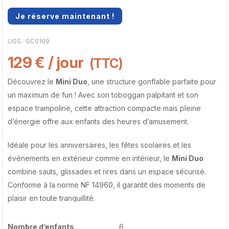
Je réserve maintenant !
UGS :
GC0109
129
€
/ jour
(TTC)
Découvrez le
Mini Duo
, une structure gonflable parfaite pour
un maximum de fun ! Avec son toboggan palpitant et son
espace trampoline, cette attraction compacte mais pleine
d’énergie offre aux enfants des heures d’amusement.
Idéale pour les anniversaires, les fêtes scolaires et les
événements en extérieur comme en intérieur, le
Mini Duo
combine sauts, glissades et rires dans un espace sécurisé.
Conforme à la norme NF 14960, il garantit des moments de
plaisir en toute tranquillité.
Nombre d’enfants
6