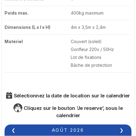
Poids max.
400kg maximum
Dimensions (L x l x H)
4m x 3,5m x 2,4m
Matériel
Couvert (soleil)
Gonfleur 220v / 50Hz
Lot de fixations
Bâche de protection
Sélectionnez la date de location sur le calendrier
Cliquez sur le bouton 'Je reserve', sous le
calendrier
❮
AOÛT
2026
❯