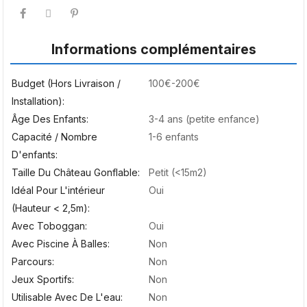
Informations complémentaires
Budget (hors Livraison /
100€-200€
Installation)
Âge Des Enfants
3-4 ans (petite enfance)
Capacité / Nombre
1-6 enfants
D'enfants
Taille Du Château Gonflable
Petit (<15m2)
Idéal Pour L'intérieur
Oui
(hauteur < 2,5m)
Avec Toboggan
Oui
Avec Piscine À Balles
Non
Parcours
Non
Jeux Sportifs
Non
Utilisable Avec De L'eau
Non