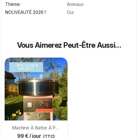
Thème
Animaux
NOUVEAUTÉ 2026 !
Oui
Vous Aimerez Peut-Être Aussi…
-10% CLICK &
COLLECT
Machine À Barbe À Papa
99
€
/ jour
(TTC)