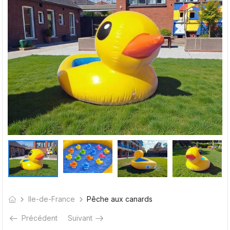
Ile-de-France
Pêche aux canards
Précédent
Suivant