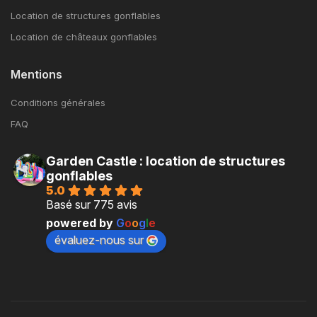
Location de structures gonflables
Location de châteaux gonflables
Mentions
Conditions générales
FAQ
Garden Castle : location de structures
gonflables
5.0
Basé sur 775 avis
powered by
G
o
o
g
l
e
évaluez-nous sur