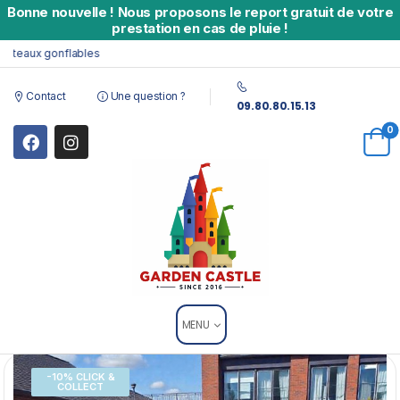
Bonne nouvelle
!
Nous proposons le report gratuit de votre
prestation en cas de pluie !
aux gonflables
Contact
Une question ?
09.80.80.15.13
0
MENU
-10% CLICK &
COLLECT