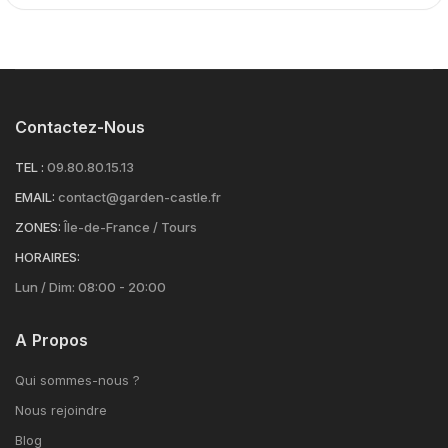
Contactez-Nous
TEL :
09.80.80.15.13
EMAIL:
contact@garden-castle.fr
ZONES:
Île-de-France / Tours
HORAIRES:
Lun / Dim: 08:00 - 20:00
A Propos
Qui sommes-nous ?
Nous rejoindre
Blog