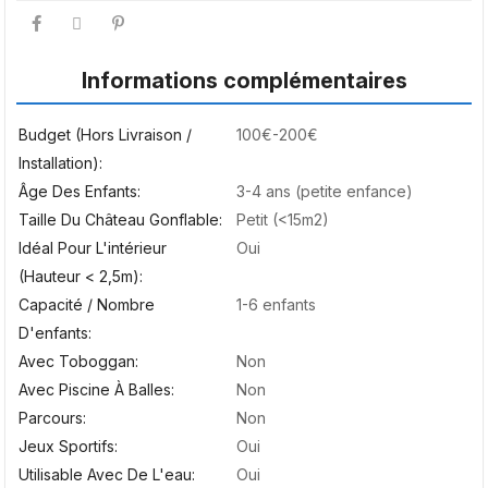
Informations complémentaires
Budget (hors Livraison /
100€-200€
Installation)
Âge Des Enfants
3-4 ans (petite enfance)
Taille Du Château Gonflable
Petit (<15m2)
Idéal Pour L'intérieur
Oui
(hauteur < 2,5m)
Capacité / Nombre
1-6 enfants
D'enfants
Avec Toboggan
Non
Avec Piscine À Balles
Non
Parcours
Non
Jeux Sportifs
Oui
Utilisable Avec De L'eau
Oui