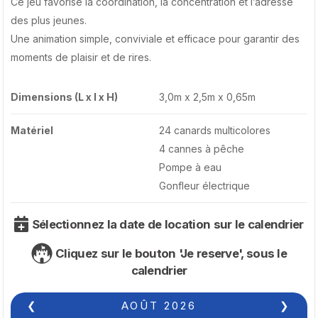
Ce jeu favorise la coordination, la concentration et l’adresse
des plus jeunes.
Une animation simple, conviviale et efficace pour garantir des
moments de plaisir et de rires.
Dimensions (L x l x H)
3,0m x 2,5m x 0,65m
Matériel
24 canards multicolores
4 cannes à pêche
Pompe à eau
Gonfleur électrique
Sélectionnez la date de location sur le calendrier
Cliquez sur le bouton 'Je reserve', sous le
calendrier
❮
AOÛT
2026
❯