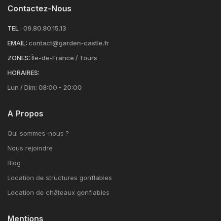
Contactez-Nous
TEL :
09.80.80.15.13
EMAIL:
contact@garden-castle.fr
ZONES:
Île-de-France / Tours
HORAIRES:
Lun / Dim: 08:00 - 20:00
A Propos
Qui sommes-nous ?
Nous rejoindre
Blog
Location de structures gonflables
Location de châteaux gonflables
Mentions