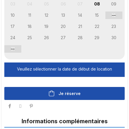
03
04
05
06
07
08
09
10
11
12
13
14
15
16
17
18
19
20
21
22
23
24
25
26
27
28
29
30
31
Veuillez sélectionner la date de début de location
Je réserve
Informations complémentaires