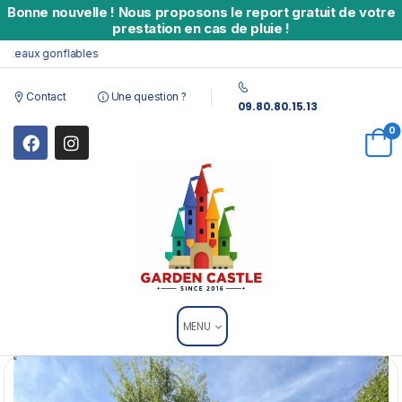
Bonne nouvelle
!
Nous proposons le report gratuit de votre
prestation en cas de pluie !
aux gonflables
Contact
Une question ?
09.80.80.15.13
0
MENU