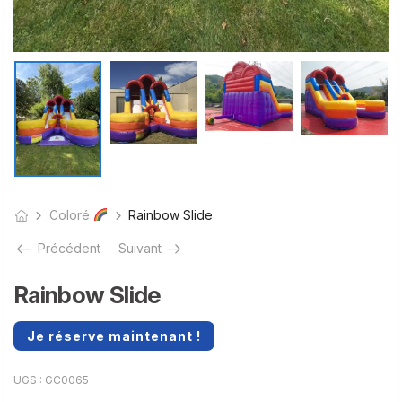
Coloré
Rainbow Slide
Précédent
Suivant
Rainbow Slide
Je réserve maintenant !
UGS :
GC0065