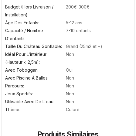
Budget (hors Livraison /
200€-300€
Installation)
Âge Des Enfants
5-12 ans
Capacité / Nombre
7-10 enfants
D'enfants
Taille Du Château Gonflable
Grand (25m2 et +)
Idéal Pour L'intérieur
Non
(hauteur < 2,5m)
Avec Toboggan
Oui
Avec Piscine À Balles
Non
Parcours
Non
Jeux Sportifs
Non
Utilisable Avec De L'eau
Non
Thème
Coloré
Produits Similaires