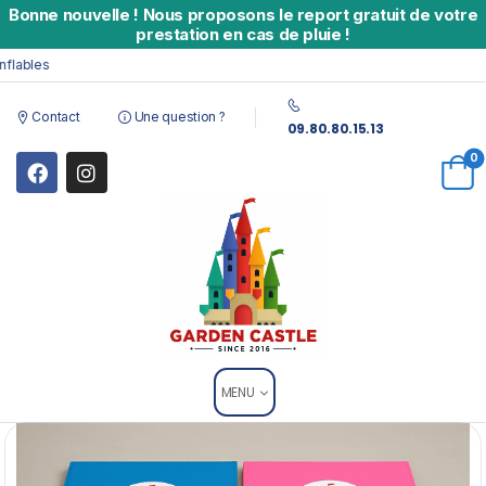
Bonne nouvelle
!
Nous proposons le report gratuit de votre
prestation en cas de pluie !
bles
Contact
Une question ?
09.80.80.15.13
0
MENU