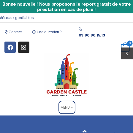
Bonne nouvelle
!
Nous proposons le report gratuit de votre
prestation en cas de pluie !
âteaux gonflables
Contact
Une question ?
09.80.80.15.13
0
MENU