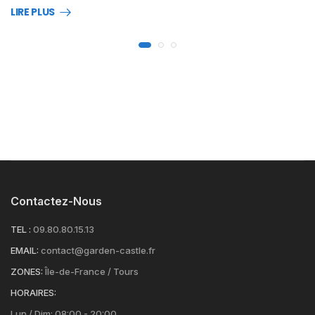
LIRE PLUS
Contactez-Nous
TEL :
09.80.80.15.13
EMAIL:
contact@garden-castle.fr
ZONES:
Île-de-France / Tours
HORAIRES:
Lun / Dim: 08:00 - 20:00