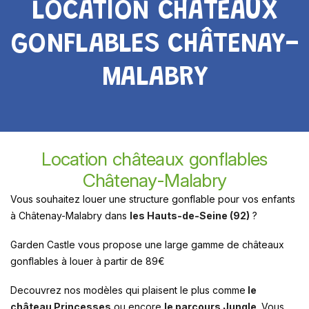
LOCATION CHÂTEAUX
GONFLABLES CHÂTENAY-
MALABRY
Location châteaux gonflables
Châtenay-Malabry
Vous souhaitez louer une structure gonflable pour vos enfants
à Châtenay-Malabry dans
les Hauts-de-Seine (92)
?
Garden Castle vous propose une large gamme de châteaux
gonflables à louer à partir de 89€
Decouvrez nos modèles qui plaisent le plus comme
le
château Princesses
ou encore
le parcours Jungle
. Vous