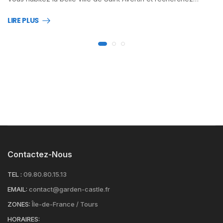
LIRE PLUS
Contactez-Nous
TEL :
09.80.80.15.13
EMAIL:
contact@garden-castle.fr
ZONES:
Île-de-France / Tours
HORAIRES: