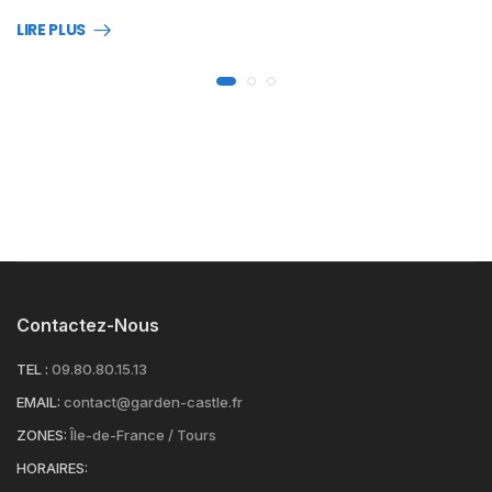
LIRE PLUS
Contactez-Nous
TEL :
09.80.80.15.13
EMAIL:
contact@garden-castle.fr
ZONES:
Île-de-France / Tours
HORAIRES: