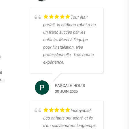
Tout était
parfait, le château robot a eu
un franc succès par les
enfants. Merci à l'équipe
pour l'installation, très
professionnelle. Très bonne
n
expérience.
et
le…
PASCALE HOUIS
30 JUIN 2025
Incroyable!
Les enfants ont adoré et ils
s'en souviendront longtemps