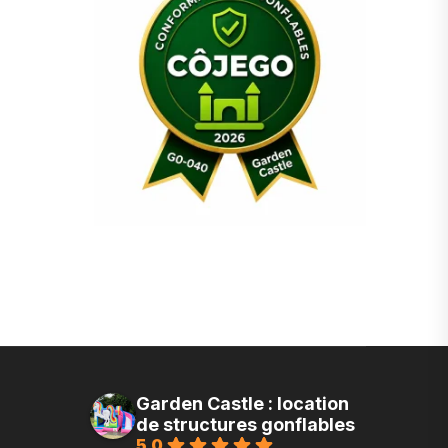
Garden Castle : location
de structures gonflables
5.0