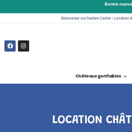
Bonne nouve
Bienvenue sur Garden Castle - Location 
Châteaux gonflables
LOCATION CHÂT