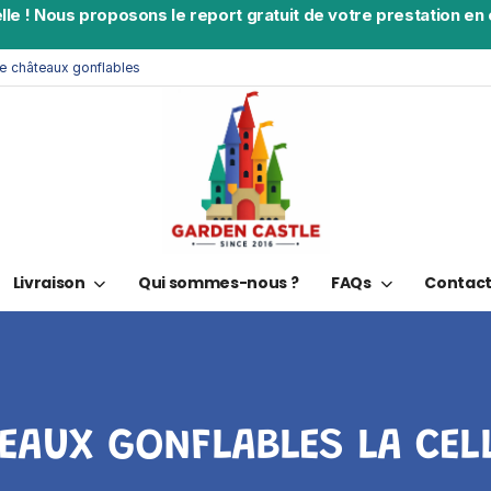
lle
!
Nous proposons le report gratuit de votre prestation en c
de châteaux gonflables
Livraison
Qui sommes-nous ?
FAQs
Contac
EAUX GONFLABLES LA CEL