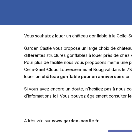
Vous souhaitez louer un château gonflable à la Celle-
Garden Castle vous propose un large choix de château
différentes structures gonflables à louer près de ch
Pour plus de facilité nous vous proposons même une
p
Celle-Saint-Cloud Louveciennes et Bougival dans le 78.
louer
un château gonflable pour un anniversaire
un 
Si vous avez encore un doute, n’hesitez pas à nous co
d’informations
ici
. Vous pouvez également consulter
le
A très vite sur
www.garden-castle.fr