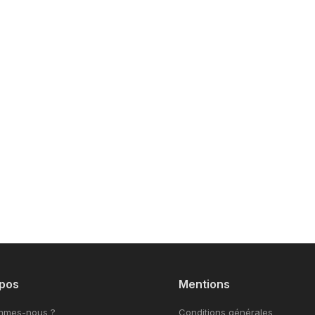
pos
Mentions
mmes-nous ?
Conditions générales