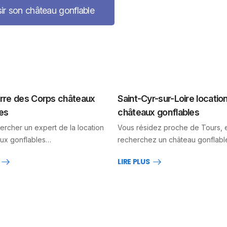
ir son château gonflable
erre des Corps châteaux
Saint-Cyr-sur-Loire locatio
es
châteaux gonflables
ercher un expert de la location
Vous résidez proche de Tours, 
ux gonflables…
recherchez un château gonflab
LIRE PLUS