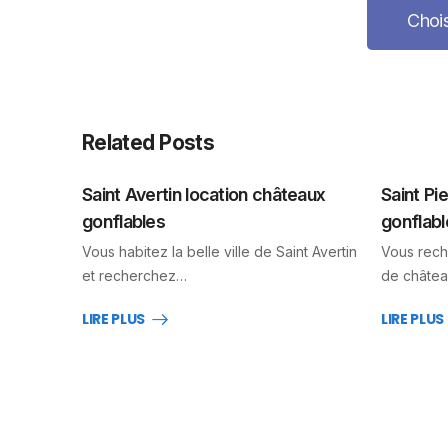
Chois
Related Posts
Saint Avertin location châteaux
Saint Pi
gonflables
gonflabl
Vous habitez la belle ville de Saint Avertin
Vous rech
et recherchez…
de châtea
LIRE PLUS
LIRE PLUS