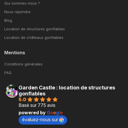
Qui sommes-nous ?
Nous rejoindre
Blog
Location de structures gonflables
Location de châteaux gonflables
Mentions
Conditions générales
FAQ
Garden Castle : location de structures
gonflables
5.0
Basé sur 775 avis
powered by
G
o
o
g
l
e
évaluez-nous sur