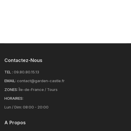
Contactez-Nous
TEL :
09.80.80.15.13
EMAIL:
contact@garden-castle.fr
ZONES:
Île-de-France / Tours
HORAIRES:
Lun / Dim: 08:00 - 20:00
A Propos