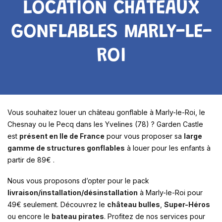
LOCATION CHÂTEAUX
GONFLABLES MARLY-LE-
ROI
Vous souhaitez louer un château gonflable à Marly-le-Roi, le
Chesnay ou le Pecq dans les Yvelines (78) ? Garden Castle
est
présent en Ile de France
pour vous proposer sa
large
gamme de structures gonflables
à louer pour les enfants à
partir de 89€ .
Nous vous proposons d’opter pour le pack
livraison/installation/désinstallation
à Marly-le-Roi pour
49€ seulement. Découvrez le
château bulles
,
Super-Héros
ou encore le
bateau pirates
. Profitez de nos services pour