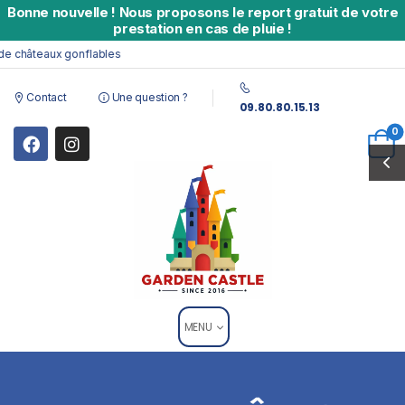
Bonne nouvelle
!
Nous proposons le report gratuit de votre
prestation en cas de pluie !
e châteaux gonflables
Contact
Une question ?
09.80.80.15.13
0
MENU