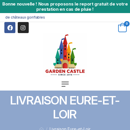
Bonne nouvelle
!
Nous proposons le report gratuit de votre
prestation en cas de pluie !
 de châteaux gonflables
0
LIVRAISON EURE-ET-
LOIR
Livraison Eure-et-Loir
/