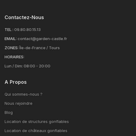
Contactez-Nous
TEL :
09.80.80.15.13
EMAIL:
contact@garden-castle.fr
ZONES:
Île-de-France / Tours
HORAIRES:
Lun / Dim: 08:00 - 20:00
A Propos
Qui sommes-nous ?
Nous rejoindre
Blog
Location de structures gonflables
Location de châteaux gonflables