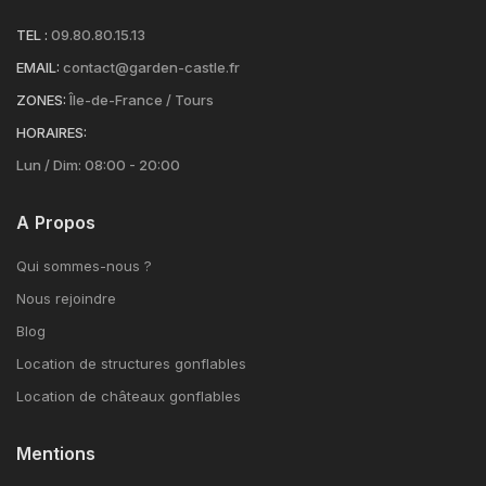
TEL :
09.80.80.15.13
EMAIL:
contact@garden-castle.fr
ZONES:
Île-de-France / Tours
HORAIRES:
Lun / Dim: 08:00 - 20:00
A Propos
Qui sommes-nous ?
Nous rejoindre
Blog
Location de structures gonflables
Location de châteaux gonflables
Mentions