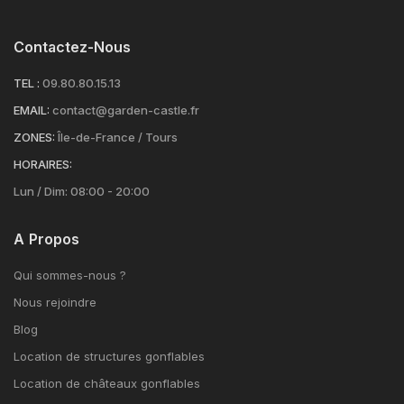
Contactez-Nous
TEL :
09.80.80.15.13
EMAIL:
contact@garden-castle.fr
ZONES:
Île-de-France / Tours
HORAIRES:
Lun / Dim: 08:00 - 20:00
A Propos
Qui sommes-nous ?
Nous rejoindre
Blog
Location de structures gonflables
Location de châteaux gonflables