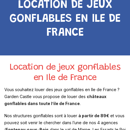
LOCATION DE JEUX
GONFLABLES EN ILE DE
FRANCE
Location de jeux gonflables
en Ile de France
Vous souhaitez louer des jeux gonflables en Ile de France ?
Garden Castle vous propose de louer des
châteaux
gonflables dans toute l’ile de France
.
Nos structures gonflables sont à louer
à partir de 89€
et vous
pouvez soit venir le chercher dans l’une de nos 4 agences
(
Fontenay-sous-Bois
dans le val de Marne, Les Essarts le Roi