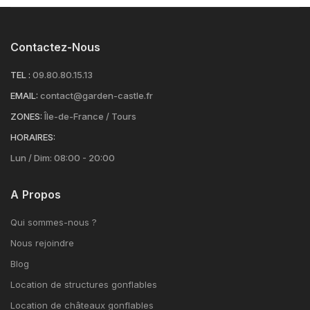
Contactez-Nous
TEL :
09.80.80.15.13
EMAIL:
contact@garden-castle.fr
ZONES:
Île-de-France / Tours
HORAIRES:
Lun / Dim: 08:00 - 20:00
A Propos
Qui sommes-nous ?
Nous rejoindre
Blog
Location de structures gonflables
Location de châteaux gonflables