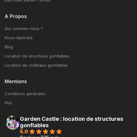
Lun / Dim: 08:00 - 20:00
A Propos
Qui sommes-nous ?
Nous rejoindre
Blog
Location de structures gonflables
Location de châteaux gonflables
Mentions
Conditions générales
FAQ
Garden Castle : location de structures
gonflables
5.0