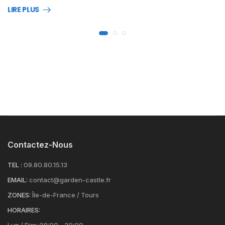
LIRE PLUS
Contactez-Nous
TEL :
09.80.80.15.13
EMAIL:
contact@garden-castle.fr
ZONES:
Île-de-France / Tours
HORAIRES: