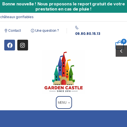
Bonne nouvelle
!
Nous proposons le report gratuit de votre
prestation en cas de pluie !
hâteaux gonflables
Contact
Une question ?
09.80.80.15.13
0
MENU