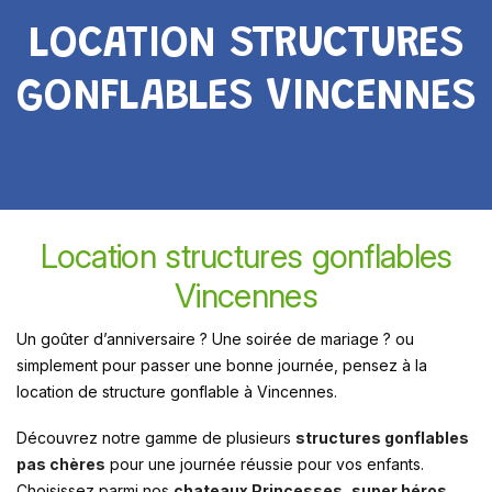
LOCATION STRUCTURES
GONFLABLES VINCENNES
Location structures gonflables
Vincennes
Un goûter d’anniversaire ? Une soirée de mariage ? ou
simplement pour passer une bonne journée, pensez à la
location de structure gonflable à Vincennes.
Découvrez notre gamme de plusieurs
structures gonflables
pas chères
pour une journée réussie pour vos enfants.
Choisissez parmi nos
chateaux Princesses
,
super héros
,