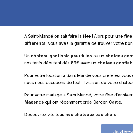
A Saint-Mandé on sait faire la fête ! Alors pour une fê
différents
, vous avez la garantie de trouver votre bon
Un
chateau gonflable pour filles
ou un
chateau gonf
nos tarifs débutent dès 89€ avec un
chateau gonflabl
Pour votre location à Saint Mandé vous préférez vous 
nous nous occupons de tout : livraison de votre chateau 
Pour votre mariage à Saint Mandé, votre fête d’anniver
Maxence
qui ont récemment créé Garden Castle.
Découvrez vite tous
nos chateaux pas chers
.
Je décou