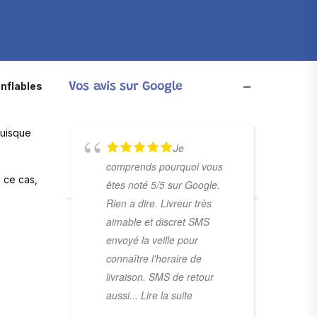
nflables
Vos avis sur Google
puisque
Je
comprends pourquoi vous
s ce cas,
êtes noté 5/5 sur Google.
Rien a dire. Livreur très
aimable et discret SMS
envoyé la veille pour
connaître l'horaire de
livraison. SMS de retour
aussi
... Lire la suite