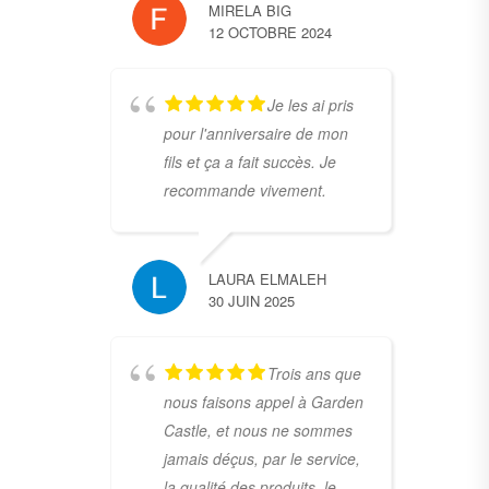
MIRELA BIG
12 OCTOBRE 2024
Je les ai pris
pour l'anniversaire de mon
fils et ça a fait succès. Je
recommande vivement.
LAURA ELMALEH
30 JUIN 2025
Trois ans que
nous faisons appel à Garden
Castle, et nous ne sommes
jamais déçus, par le service,
la qualité des produits, le