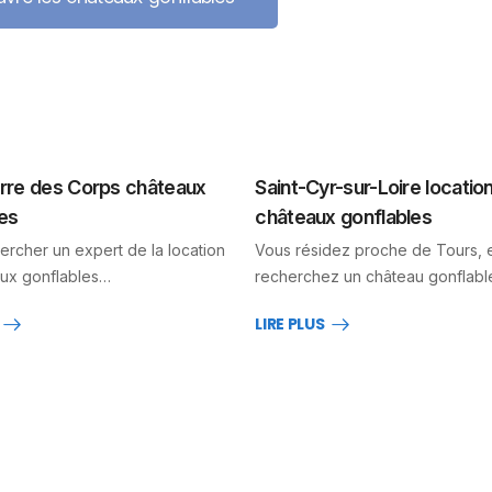
erre des Corps châteaux
Saint-Cyr-sur-Loire locatio
es
châteaux gonflables
ercher un expert de la location
Vous résidez proche de Tours, 
ux gonflables…
recherchez un château gonflab
LIRE PLUS