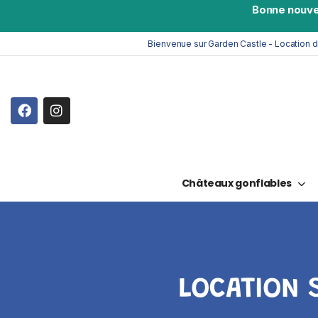
Bonne nouve
Bienvenue sur Garden Castle - Location 
Châteaux gonflables
LOCATION 