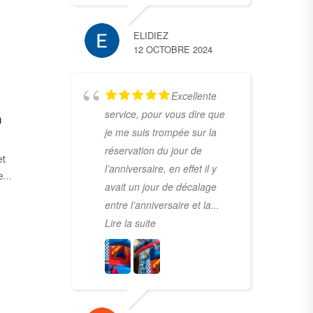
ELIDIEZ
12 OCTOBRE 2024
Excellente
service, pour vous dire que
n
je me suis trompée sur la
réservation du jour de
et
l’anniversaire, en effet il y
le…
avait un jour de décalage
entre l’anniversaire et la
...
Lire la suite