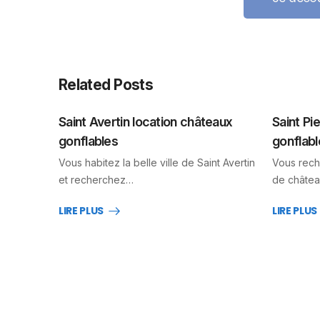
Related Posts
Saint Avertin location châteaux
Saint Pi
gonflables
gonflabl
Vous habitez la belle ville de Saint Avertin
Vous rech
et recherchez…
de châtea
LIRE PLUS
LIRE PLUS