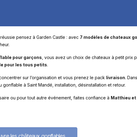
te réussie pensez à Garden Castle : avec
7 modèles de chateaux go
heur.
lable pour garçons
, vous avez un choix de chateaux à petit prix 
e pour les tous petits
.
concentrer sur l’organisation et vous prenez le pack
livraison
. Dan
gonflable à Saint Mandé, installation, désinstallation et retour.
saire ou pour tout autre événement, faites confiance à
Matthieu et
vre les châteaux gonflables