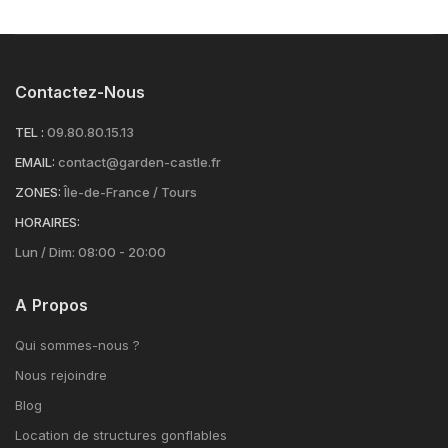
Contactez-Nous
TEL :
09.80.80.15.13
EMAIL:
contact@garden-castle.fr
ZONES:
Île-de-France / Tours
HORAIRES:
Lun / Dim: 08:00 - 20:00
A Propos
Qui sommes-nous ?
Nous rejoindre
Blog
Location de structures gonflables