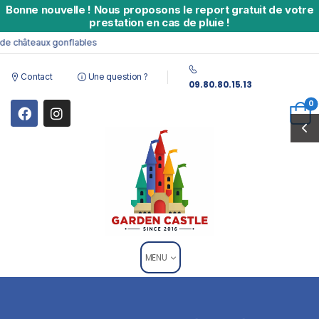
Bonne nouvelle
!
Nous proposons le report gratuit de votre
prestation en cas de pluie !
e châteaux gonflables
Contact
Une question ?
09.80.80.15.13
0
MENU