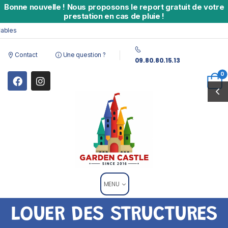
Bonne nouvelle
!
Nous proposons le report gratuit de votre
prestation en cas de pluie !
es
Contact
Une question ?
09.80.80.15.13
0
MENU
LOUER DES STRUCTURES