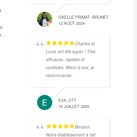
n
GAELLE FRIMAT -BRUNET
12 AOÛT 2024
et
le…
Charles et
Louis ont été super ! Très
efficaces, rapides et
cordiales. Merci à eux, je
recommande.
EVA_CTT
16 JUILLET 2025
Bonjour,
Notre établissement a fait