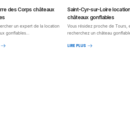
erre des Corps châteaux
Saint-Cyr-sur-Loire locatio
es
châteaux gonflables
ercher un expert de la location
Vous résidez proche de Tours, 
ux gonflables…
recherchez un château gonflab
LIRE PLUS