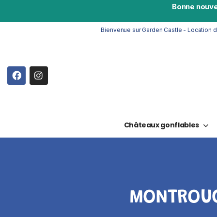
Bonne nouve
Bienvenue sur Garden Castle - Location 
Châteaux gonflables
MONTROUG