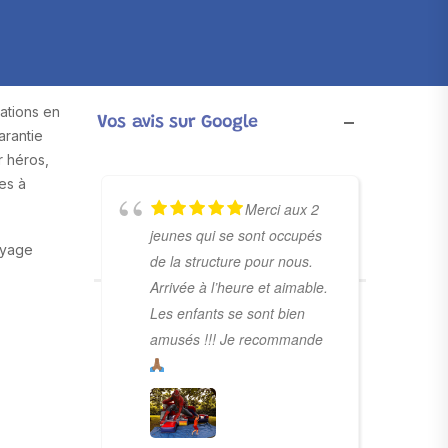
ations en
Vos avis sur Google
arantie
r héros,
es à
Merci aux 2
jeunes qui se sont occupés
toyage
de la structure pour nous.
Arrivée à l’heure et aimable.
Les enfants se sont bien
amusés !!! Je recommande