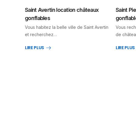
Saint Avertin location châteaux
Saint Pi
gonflables
gonflabl
Vous habitez la belle ville de Saint Avertin
Vous rech
et recherchez…
de châtea
LIRE PLUS
LIRE PLUS