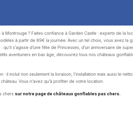
 à Montrouge ? Faites confiance à Garden Castle : experts de la loc
dèles à partir de 89€ la journée. Avec un tel choix, vous avez la g
 : qu’il s’agisse d’une fête de Princesses, d’un anniversaire de supe
etits aventuriers en bas âge, découvrez tous nos châteaux gonflabl
 : il inclut non seulement la livraison, l’installation mais aussi le net
e château. Vous n’avez qu’à profiter de votre location.
as chers
sur notre page de châteaux gonflables pas chers
.