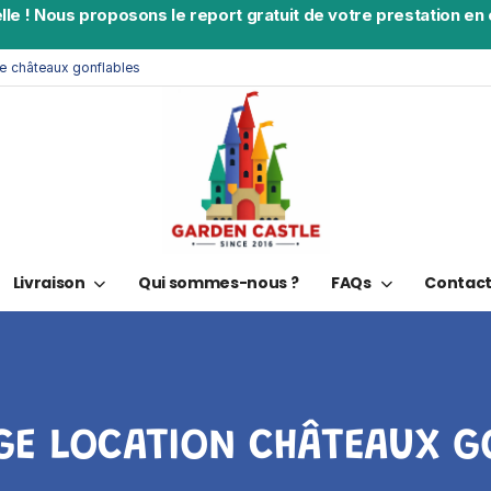
lle
!
Nous proposons le report gratuit de votre prestation en c
de châteaux gonflables
Livraison
Qui sommes-nous ?
FAQs
Contac
E LOCATION CHÂTEAUX G