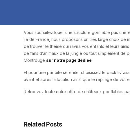
Vous souhaitez louer une structure gonflable pas chère
Ile de France, nous proposons un très large choix de mo
de trouver le thème qui ravira vos enfants et leurs amis
de fans d’animaux de la jungle ou tout simplement de p
Montrouge
sur notre page dédiée
.
Et pour une parfaite sérénité, choisissez le pack livraison
avant et après la location ainsi que le repliage de votr
Retrouvez toute notre offre de châteaux gonflables p
Related Posts