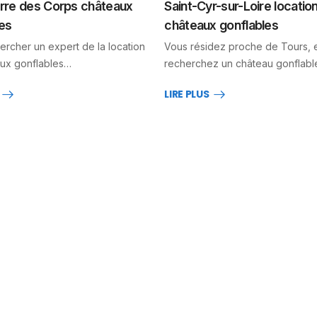
erre des Corps châteaux
Saint-Cyr-sur-Loire locatio
es
châteaux gonflables
ercher un expert de la location
Vous résidez proche de Tours, 
ux gonflables…
recherchez un château gonflab
LIRE PLUS