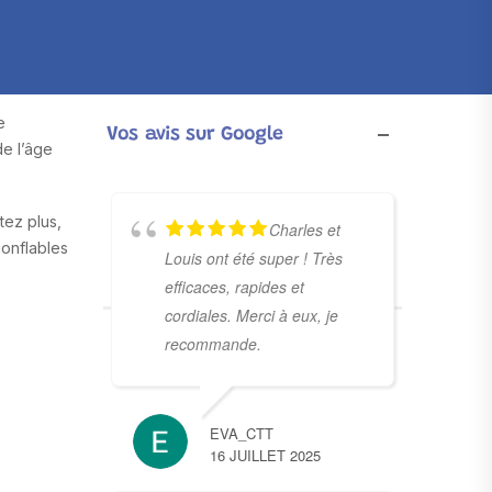
e
Vos avis sur Google
de l’âge
tez plus,
Charles et
gonflables
Louis ont été super ! Très
efficaces, rapides et
cordiales. Merci à eux, je
recommande.
EVA_CTT
16 JUILLET 2025