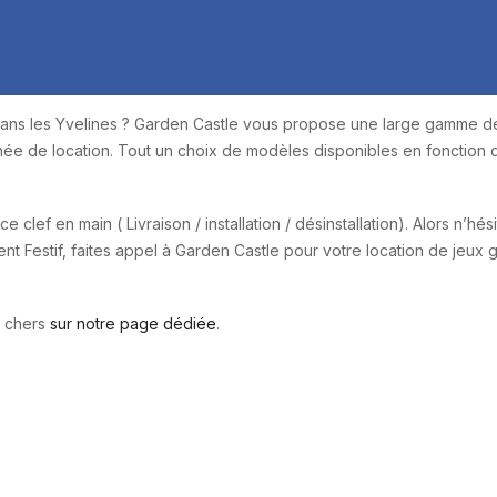
ans les Yvelines ?
Garden Castle vous propose une large gamme d
rnée de location. Tout un choix de modèles disponibles en fonction 
 clef en main ( Livraison / installation / désinstallation).
Alors n’hési
t Festif, faites appel à Garden Castle pour votre location de jeux 
r chers
sur notre page dédiée
.