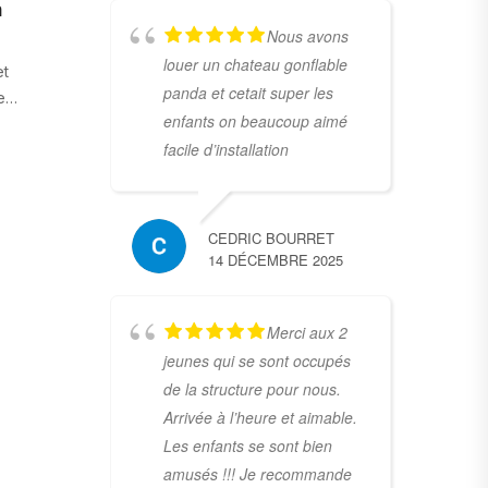
n
Nous avons
louer un chateau gonflable
et
panda et cetait super les
le…
enfants on beaucoup aimé
facile d’installation
CEDRIC BOURRET
14 DÉCEMBRE 2025
Merci aux 2
jeunes qui se sont occupés
de la structure pour nous.
Arrivée à l’heure et aimable.
Les enfants se sont bien
amusés !!! Je recommande