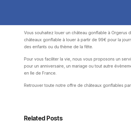
Vous souhaitez louer un château gonflable à Orgerus d
châteaux gonflable à louer à partir de 99€ pour la jou
des enfants ou du thème de la fête.
Pour vous faciliter la vie, nous vous proposons un service
pour un anniversaire, un mariage ou tout autre évènemen
en Ile de France.
Retrouver toute notre offre de châteaux gonflables pa
Related Posts