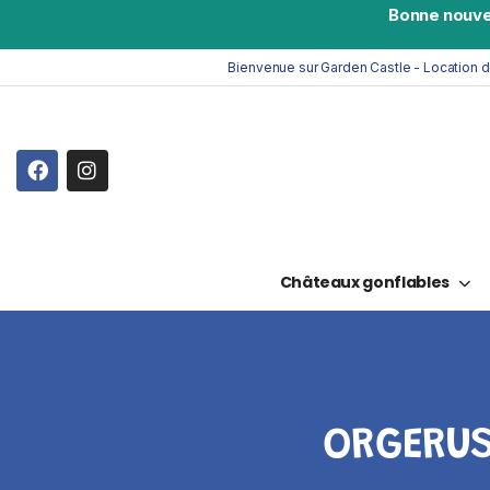
Bonne nouve
Bienvenue sur Garden Castle - Location 
Châteaux gonflables
ORGERUS