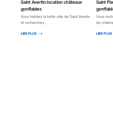
Saint Avertin location châteaux
Saint Pi
gonflables
gonflabl
Vous habitez la belle ville de Saint Avertin
Vous rech
et recherchez…
de châtea
LIRE PLUS
LIRE PLUS