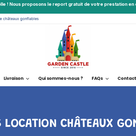
lle
!
Nous proposons le report gratuit de votre prestation en c
de châteaux gonflables
Livraison
Qui sommes-nous ?
FAQs
Contac
 LOCATION CHÂTEAUX GO