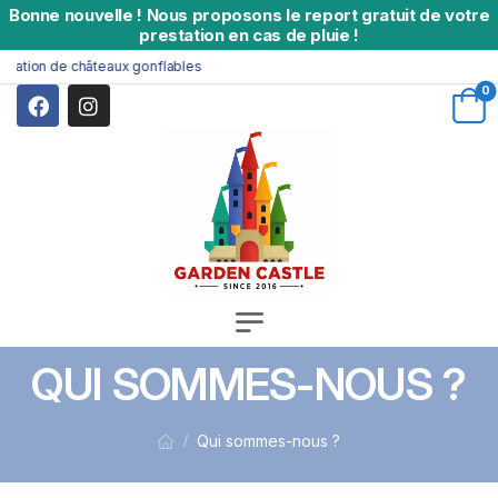
Bonne nouvelle
!
Nous proposons le report gratuit de votre
prestation en cas de pluie !
cation de châteaux gonflables
0
QUI SOMMES-NOUS ?
Qui sommes-nous ?
/