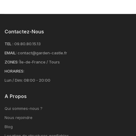
Contactez-Nous
TEL :
09.80.80.15.13
EMAIL:
contact@garden-castle.fr
ZONES:
Île-de-France / Tours
HORAIRES:
Lun / Dim: 08:00 - 20:00
A Propos
Qui sommes-nous ?
Nous rejoindre
Blog
Location de structures gonflables