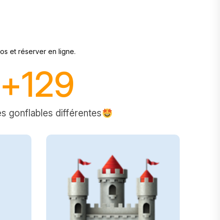
os et réserver en ligne.
+
129
es gonflables différentes