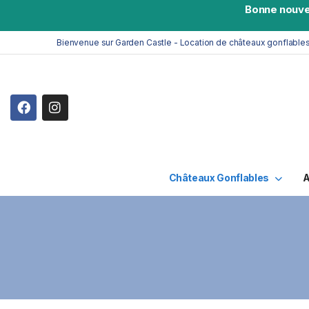
Bonne nouve
Bienvenue sur Garden Castle - Location de châteaux gonflable
Châteaux Gonflables
A