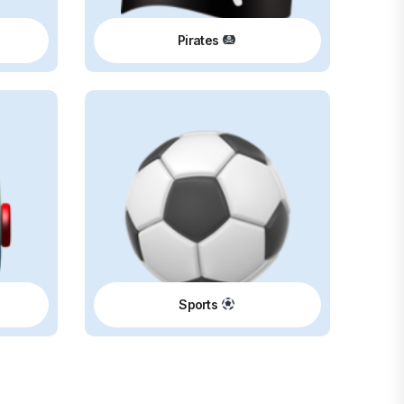
Pirates
Sports