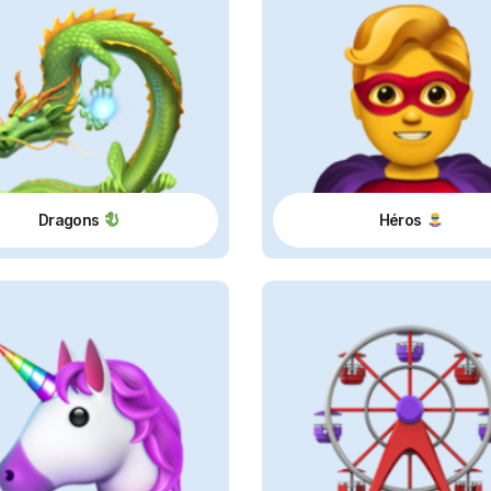
Dragons
Héros