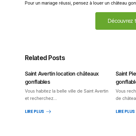
Pour un mariage réussi, pensez à louer un château gonf
Découvrez t
Related Posts
Saint Avertin location châteaux
Saint Pi
gonflables
gonflabl
Vous habitez la belle ville de Saint Avertin
Vous rech
et recherchez…
de châtea
LIRE PLUS
LIRE PLUS