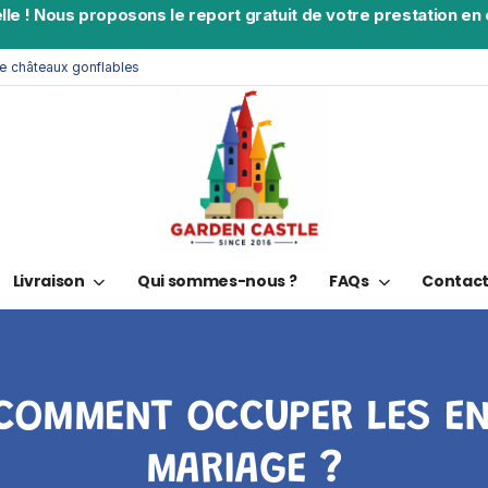
lle
!
Nous proposons le report gratuit de votre prestation en c
de châteaux gonflables
Livraison
Qui sommes-nous ?
FAQs
Contac
COMMENT OCCUPER LES E
MARIAGE ?