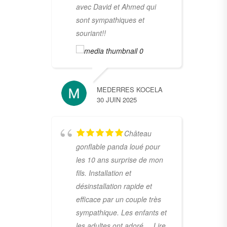
avec David et Ahmed qui
sont sympathiques et
souriant!!
MEDERRES KOCELA
30 JUIN 2025
Château
gonflable panda loué pour
les 10 ans surprise de mon
fils. Installation et
désinstallation rapide et
efficace par un couple très
sympathique. Les enfants et
les adultes ont adoré.
... Lire