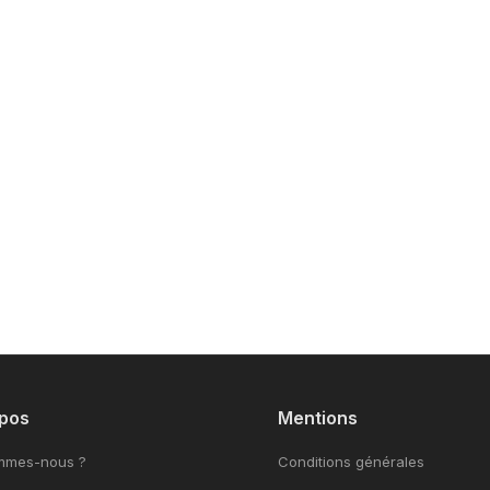
pos
Mentions
mmes-nous ?
Conditions générales