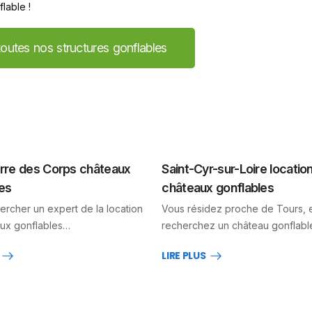
lable !
outes nos structures gonflables
erre des Corps châteaux
Saint-Cyr-sur-Loire locatio
es
châteaux gonflables
ercher un expert de la location
Vous résidez proche de Tours, 
ux gonflables…
recherchez un château gonflab
LIRE PLUS