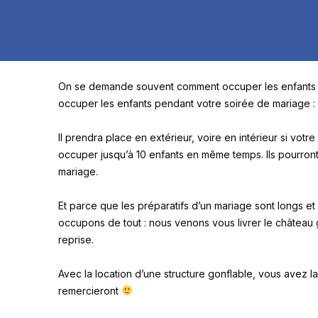
On se demande souvent comment occuper les enfants p
occuper les enfants pendant votre soirée de mariage 
Il prendra place en extérieur, voire en intérieur si vo
occuper jusqu’à 10 enfants en même temps. Ils pourron
mariage.
Et parce que les préparatifs d’un mariage sont longs et
occupons de tout : nous venons vous livrer le château g
reprise.
Avec la location d’une structure gonflable, vous avez 
remercieront