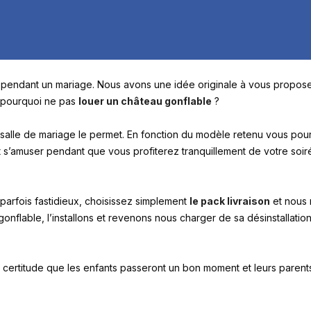
endant un mariage. Nous avons une idée originale à vous propos
: pourquoi ne pas
louer un château gonflable
?
tre salle de mariage le permet. En fonction du modèle retenu vous pou
t s’amuser pendant que vous profiterez tranquillement de votre soi
 parfois fastidieux, choisissez simplement
le pack livraison
et nous
onflable, l’installons et revenons nous charger de sa désinstallation
la certitude que les enfants passeront un bon moment et leurs paren