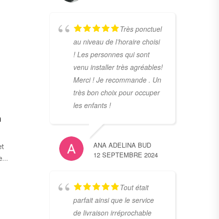
Très ponctuel
au niveau de l’horaire choisi
! Les personnes qui sont
venu installer très agréables!
Merci ! Je recommande . Un
très bon choix pour occuper
les enfants !
n
ANA ADELINA BUD
et
12 SEPTEMBRE 2024
le…
Tout était
parfait ainsi que le service
de livraison irréprochable